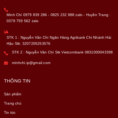
Minh Chí 0979 839 286 - 0825 232 888 zalo - Huyền Trang :
0378 759 562 zalo
STK 1 : Nguyễn Văn Chí Ngân Hàng Agribank Chi Nhánh Hải
Hậu Stk: 3207205253576
STK 2 : Nguyễn Văn Chí Stk Vietcombank 0831000043398
minhchi.ip@gmail.com
THÔNG TIN
Sản phẩm
Trang chủ
Tin tức