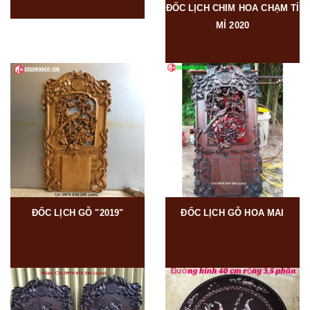
ĐỐC LỊCH CHIM HOA CHẠM TỈ
MỈ 2020
ĐỐC LỊCH GỖ "2019"
ĐỐC LỊCH GỖ HOA MAI