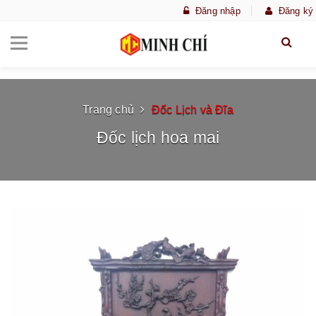
Đăng nhập
Đăng ký
Trang chủ
Đốc Lịch và Đĩa
Đốc lịch hoa mai