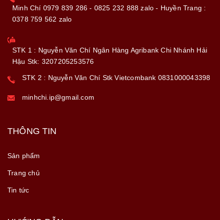
Minh Chí 0979 839 286 - 0825 232 888 zalo - Huyền Trang :
0378 759 562 zalo
STK 1 : Nguyễn Văn Chí Ngân Hàng Agribank Chi Nhánh Hải
Hậu Stk: 3207205253576
STK 2 : Nguyễn Văn Chí Stk Vietcombank 0831000043398
minhchi.ip@gmail.com
THÔNG TIN
Sản phẩm
Trang chủ
Tin tức