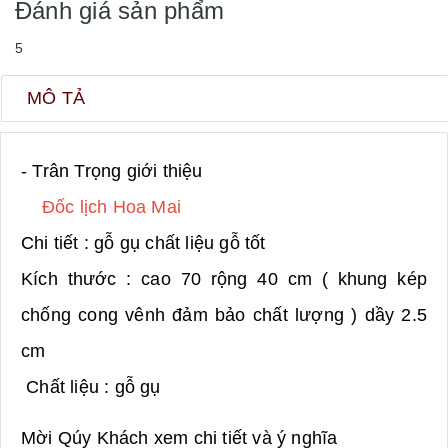
Đánh giá sản phẩm
5
MÔ TẢ
- Trân Trọng giới thiệu
Đốc lịch Hoa Mai
Chi tiết : gỗ gụ chất liệu gỗ tốt
Kích thước : cao 70 rộng 40 cm ( khung kép
chống cong vênh đảm bảo chất lượng ) dầy 2.5
cm
Chất liệu : gỗ gụ
Mời Qúy Khách xem chi tiết và ý nghĩa