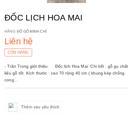
ĐỐC LỊCH HOA MAI
HÃNG:
ĐỒ GỖ MINH CHÍ
Liên hệ
CÒN HÀNG
- Trân Trọng giới thiệu Đốc lịch Hoa Mai Chi tiết : gỗ gụ chất
liệu gỗ tốt Kích thước : cao 70 rộng 40 cm ( khung kép chống
cong...
Thêm vào yêu thích