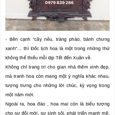
- Bên cạnh “cây nêu, tràng pháo, bánh chưng
xanh”… thì Đốc lịch hoa là một trong những thứ
không thể thiếu mỗi dịp Tết đến Xuân về.
Không chỉ trang trí cho gian nhà thêm xinh đẹp,
mà tranh hoa còn mang một ý nghĩa khác nhau,
tượng trưng cho những lời chúc, kỳ vọng trong
một năm mới.
Ngoài ra, hoa đào , hoa mai còn là biểu tượng
cho sự đổi mới, sự sinh sôi, phát triển mạnh mẽ,