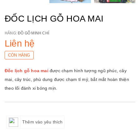
ĐỐC LỊCH GỖ HOA MAI
HÃNG:
ĐỒ GỖ MINH CHÍ
Liên hệ
CÒN HÀNG
Đốc lịch gỗ hoa mai
được chạm hình tượng ngũ phúc, cây
mai, cây trúc, phù dung được chạm tỉ mỷ, bắt mắt hoàn thiện
theo lối đánh xi bóng mịn.
Thêm vào yêu thích