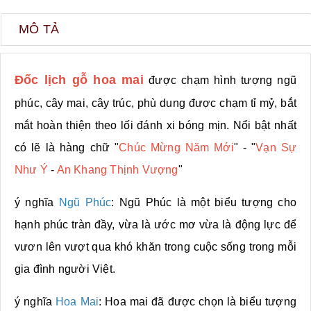
MÔ TẢ
Đốc lịch gỗ hoa mai
được chạm hình tượng ngũ
phúc, cây mai, cây trúc, phù dung được chạm tỉ mỷ, bắt
mắt hoàn thiện theo lối đánh xi bóng mịn. Nổi bật nhất
có lẽ là hàng chữ "
Chúc Mừng Năm Mới
" - "
Vạn Sự
Như Ý
-
An Khang Thịnh Vượng
"
ý nghĩa
Ngũ Phúc
: Ngũ Phúc là một biểu tượng cho
hạnh phúc tràn đầy, vừa là ước mơ vừa là động lực để
vươn lên vượt qua khó khăn trong cuộc sống trong mỗi
gia đình người Việt.
ý nghĩa
Hoa Mai
: Hoa mai đã được chọn là biểu tượng