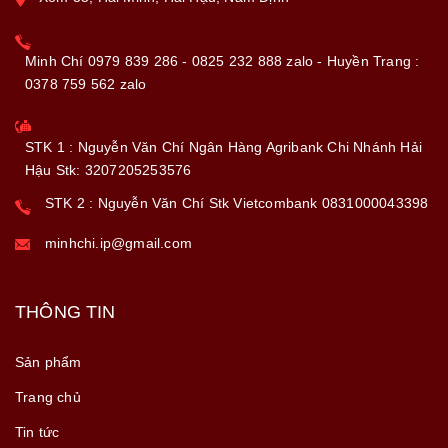
Minh Chí 0979 839 286 - 0825 232 888 zalo - Huyền Trang :
0378 759 562 zalo
STK 1 : Nguyễn Văn Chí Ngân Hàng Agribank Chi Nhánh Hải
Hậu Stk: 3207205253576
STK 2 : Nguyễn Văn Chí Stk Vietcombank 0831000043398
minhchi.ip@gmail.com
THÔNG TIN
Sản phẩm
Trang chủ
Tin tức