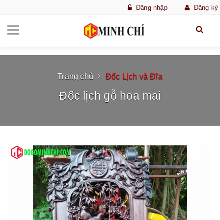
Đăng nhập
Đăng ký
Trang chủ
Đốc Lịch và Đĩa
Đốc lịch gỗ hoa mai