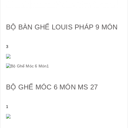
BỘ BÀN GHẾ LOUIS PHÁP 9 MÓN
3
BỘ GHẾ MÓC 6 MÓN MS 27
1