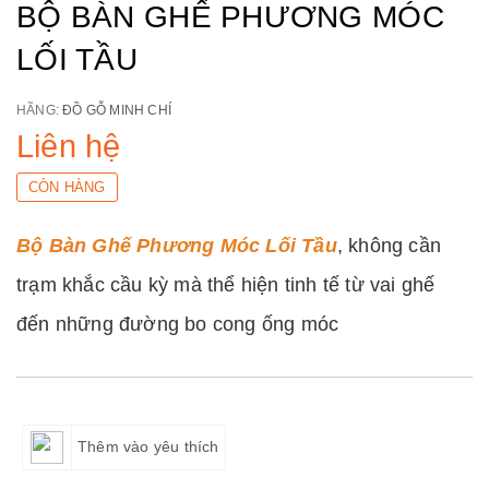
BỘ BÀN GHẾ PHƯƠNG MÓC
LỐI TẦU
HÃNG:
ĐỒ GỖ MINH CHÍ
Liên hệ
CÒN HÀNG
Bộ Bàn Ghế Phương Móc Lối Tầu
, không cần
trạm khắc cầu kỳ mà thể hiện tinh tế từ vai ghế
đến những đường bo cong ống móc
Thêm vào yêu thích