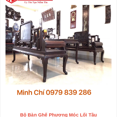
Bộ Bàn Ghế Phương Móc Lối Tầu