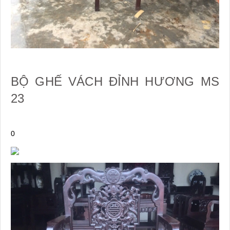
BỘ GHẾ VÁCH ĐỈNH HƯƠNG MS
23
0