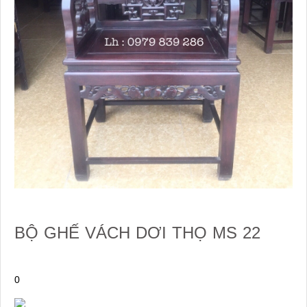
BỘ GHẾ VÁCH DƠI THỌ MS 22
0