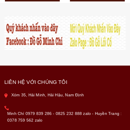
LIÊN HỆ VỚI CHÚNG TÔI
Xóm 35, Hải Minh, Hải Hậu, Nam Định
Minh Chí 0979 839 286 - 0825 232 888 zalo - Huyền Trang :
0378 759 562 zalo