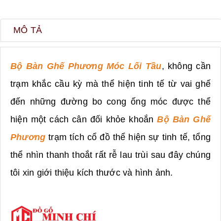
MÔ TẢ
Bộ Bàn Ghế Phương Móc Lối Tầu
, không cần
trạm khắc cầu kỳ mà thể hiện tinh tế từ vai ghế
đến những đường bo cong ống móc được thể
hiện một cách cân đối khỏe khoắn
Bộ Bàn Ghế
Phương
trạm tích cổ đồ thể hiện sự tinh tế, tổng
thể nhìn thanh thoắt rất rễ lau trùi sau đây chúng
tôi xin giới thiệu kích thước và hình ảnh.