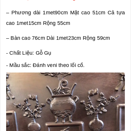
– Phương dài 1met90cm Mặt cao 51cm Cả tựa
cao 1met15cm Rộng 55cm
– Bàn cao 76cm Dài 1met23cm Rộng 59cm
- Chất Liệu: Gỗ Gụ
- Mầu sắc: Đánh veni theo lối cổ.