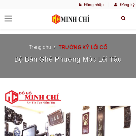
Đăng nhập
Đăng ký
Trang chủ
TRƯỜNG KỶ LỐI CỔ
Bộ Bàn Ghế Phương Móc Lối Tầu