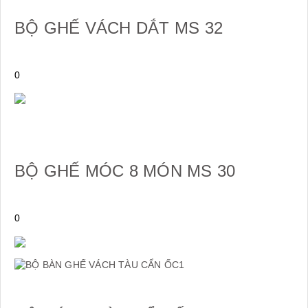
BỘ GHẾ VÁCH DẮT MS 32
0
BỘ GHẾ MÓC 8 MÓN MS 30
0