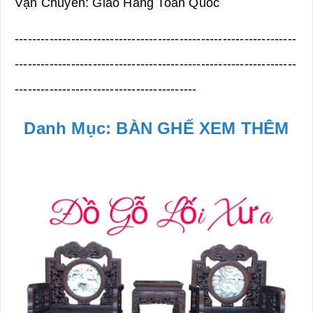
Vận Chuyển: Giao Hàng Toàn Quốc
-----------------------------------------------------------------
-----------------------------------------------------------------
------------------------------------------
Danh Mục: BÀN GHẾ XEM THÊM