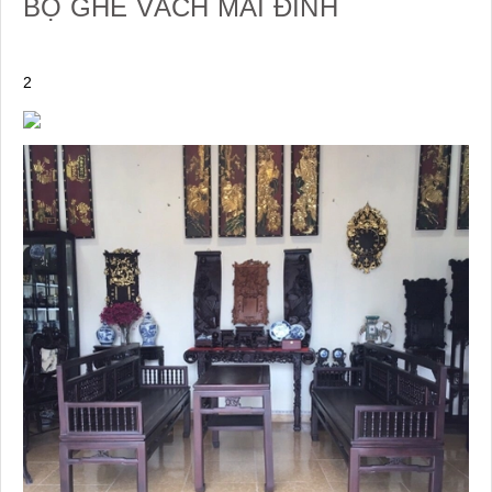
BỘ GHẾ VÁCH MÁI ĐÌNH
2