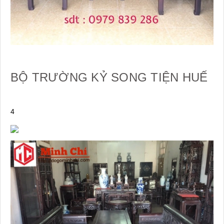
BỘ TRƯỜNG KỶ SONG TIỆN HUẾ
4