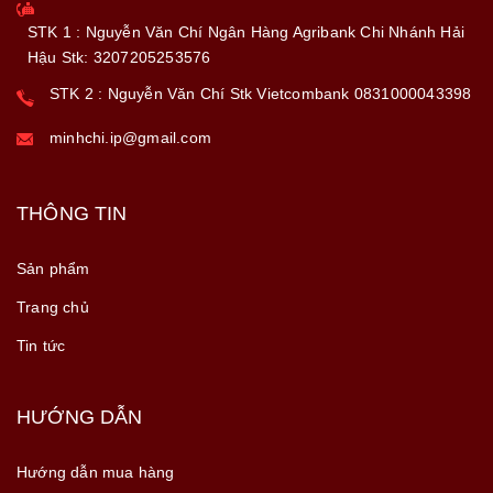
STK 1 : Nguyễn Văn Chí Ngân Hàng Agribank Chi Nhánh Hải
Hậu Stk: 3207205253576
STK 2 : Nguyễn Văn Chí Stk Vietcombank 0831000043398
minhchi.ip@gmail.com
THÔNG TIN
Sản phẩm
Trang chủ
Tin tức
HƯỚNG DẪN
Hướng dẫn mua hàng