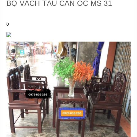
BỘ VÁCH TÀU CẨN ỐC MS 31
0