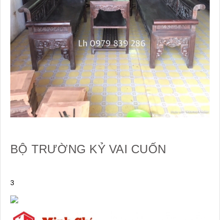
BỘ TRƯỜNG KỶ VAI CUỐN
3