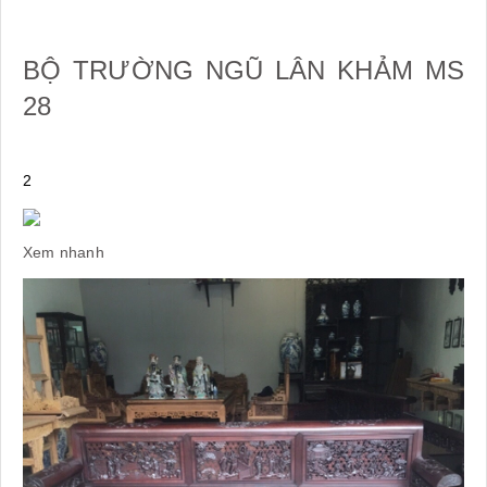
BỘ TRƯỜNG NGŨ LÂN KHẢM MS
28
2
Xem nhanh