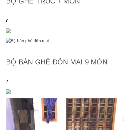
BỘ GHẾ TRÚC 7 MÓN
0
BỘ BÀN GHẾ ĐÔN MAI 9 MÓN
2