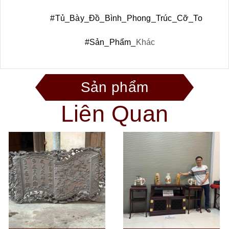
#Tủ_Bày_Đồ_Bình_Phong_Trúc_Cỡ_To
#Sản_Phẩm_
Khác
Sản phẩm
Liên Quan