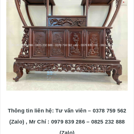
Thông tin liên hệ: Tư vấn viên – 0378 759 562
(Zalo) , Mr Chí : 0979 839 286 – 0825 232 888
(Zalo)