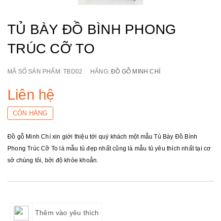
TỦ BÀY ĐỒ BÌNH PHONG
TRÚC CỠ TO
MÃ SỐ SẢN PHẨM:
TBD02
HÃNG:
ĐỒ GỖ MINH CHÍ
Liên hệ
CÒN HÀNG
Đồ gỗ Minh Chí xin giới thiệu tới quý khách một mẫu Tủ Bày Đồ Bình
Phong Trúc Cỡ To là mẫu tủ đẹp nhất cũng là mẫu tủ yêu thích nhất tại cơ
sở chúng tôi, bởi độ khỏe khoắn.
Thêm vào yêu thích