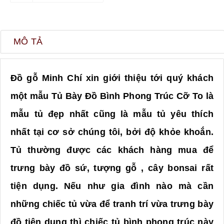
MÔ TẢ
Đồ gỗ Minh Chí xin giới thiệu tới quý khách
một mẫu Tủ Bày Đồ Bình Phong Trúc Cỡ To là
mẫu tủ đẹp nhất cũng là mẫu tủ yêu thích
nhất tại cơ sở chúng tôi, bởi độ khỏe khoắn.
Tủ thường được các khách hàng mua để
trưng bày đồ sứ, tượng gỗ , cây bonsai rất
tiện dụng. Nếu như gia đình nào mà cần
những chiếc tủ vừa để tranh trí vừa trưng bày
đồ tiện dụng thì chiếc tủ bình phong trúc này