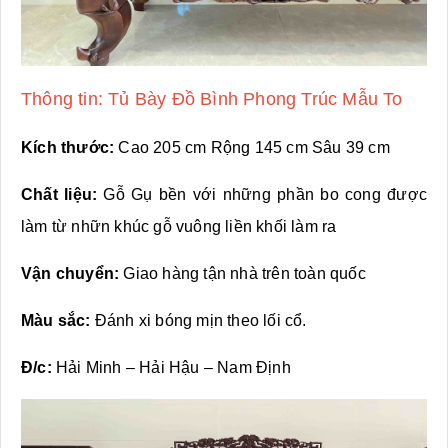
Thông tin: Tủ Bày Đồ Bình Phong Trúc Mẫu To
Kích thước:
Cao 205 cm Rộng 145 cm Sâu 39 cm
Chất liệu:
Gỗ Gụ bền với những phần bo cong được
làm từ nhữn khúc gỗ vuông liền khối làm ra
Vận chuyển:
Giao hàng tận nhà trên toàn quốc
Màu sắc:
Đánh xi bóng mịn theo lối cổ.
Đ/c:
Hải Minh – Hải Hậu – Nam Định