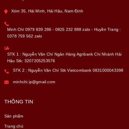
Xóm 35, Hải Minh, Hải Hậu, Nam Định
Minh Chí 0979 839 286 - 0825 232 888 zalo - Huyền Trang :
0378 759 562 zalo
STK 1 : Nguyễn Văn Chí Ngân Hàng Agribank Chi Nhánh Hải
Hậu Stk: 3207205253576
STK 2 : Nguyễn Văn Chí Stk Vietcombank 0831000043398
minhchi.ip@gmail.com
THÔNG TIN
Sản phẩm
Trang chủ