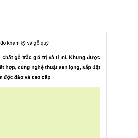
 đồ khảm kỹ và gỗ quý
hất gỗ trắc giá trị và tỉ mỉ. Khung được
t hợp, cùng nghệ thuật sen lọng, sắp đặt
ẩm độc đáo và cao cấp