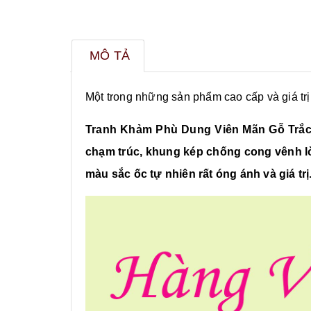
MÔ TẢ
Một trong những sản phẩm cao cấp và giá tr
Tranh Khảm Phù Dung Viên Mãn Gỗ Trắc sả
chạm trúc, khung kép chống cong vênh lò
màu sắc ốc tự nhiên rất óng ánh và giá 