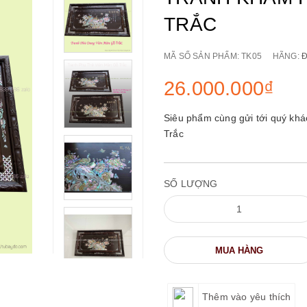
TRẮC
MÃ SỐ SẢN PHẨM:
TK05
HÃNG:
Đ
26.000.000₫
Siêu phẩm cùng gửi tới quý k
Trắc
SỐ LƯỢNG
MUA HÀNG
Thêm vào yêu thích