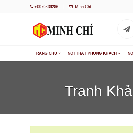
+0979839286
Minh Chí
TRANG CHỦ
NỘI THẤT PHÒNG KHÁCH
NỘ
Tranh Khả