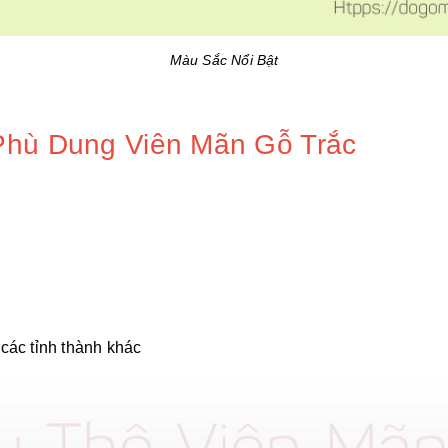
Màu Sắc Nổi Bật
 Phù Dung Viên Mãn Gỗ Trắc
các tỉnh thành khác