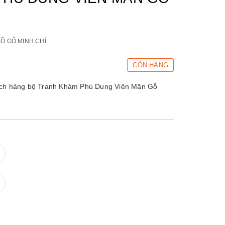
Ồ GỖ MINH CHÍ
CÒN HÀNG
hách hàng bộ Tranh Khảm Phù Dung Viên Mãn Gỗ