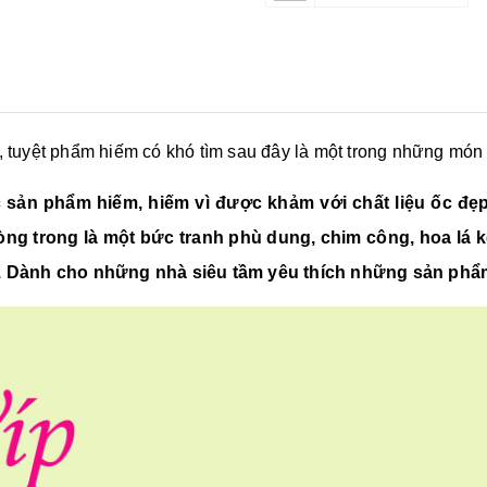
ị, tuyệt phẩm hiếm có khó tìm sau đây là một trong những món
n phẩm hiếm, hiếm vì được khảm với chất liệu ốc đẹp c
ng trong là một bức tranh phù dung, chim công, hoa lá kế
trị. Dành cho những nhà siêu tầm yêu thích những sản ph