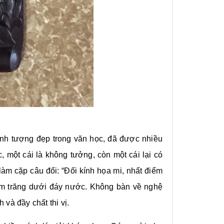
ình tượng đẹp trong văn học, đã được nhiều
 một cái là không tưởng, còn một cái lại có
làm cặp câu đối: “Đối kính họa mi, nhất điểm
gắm trăng dưới đáy nước. Không bàn về nghệ
 và đầy chất thi vị.