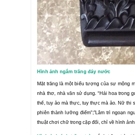
Hình ảnh ngắm trăng đáy nước
Mặt trăng là một biểu tượng của sự mộng m
nhà thơ, nhà văn sử dụng. “Hái hoa trong g
thể, tuy ảo mà thực, tuy thực mà ảo. Nữ thi
phiên thành lưỡng điểm”;”Lâm trì ngoạn ng
thuật chơi chữ trong cặp đối, chỉ về hình ản