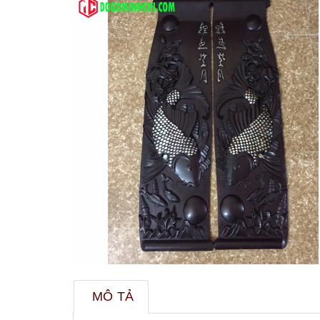
MÔ TẢ