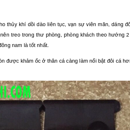
ho thủy khí dồi dào liên tục, vạn sự viên mãn, dáng đô
nh nên treo trong thư phòng, phòng khách theo hướng 
ông nam là tốt nhất.
òn được khảm ốc ở thân cá càng làm nổi bật đôi cá h