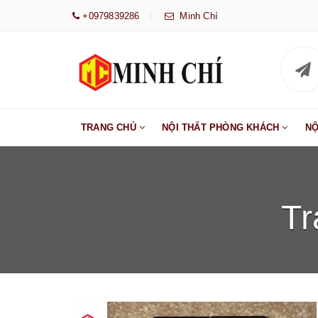
+0979839286
Minh Chí
TRANG CHỦ
NỘI THẤT PHÒNG KHÁCH
NỘ
T