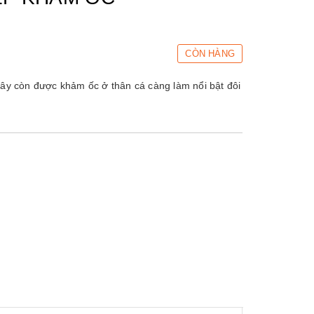
CÒN HÀNG
đây còn được khảm ốc ở thân cá càng làm nổi bật đôi