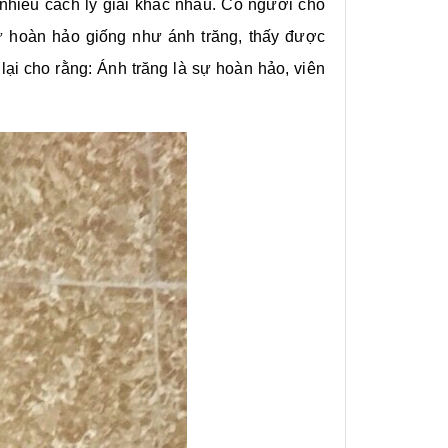
 nhiều cách lý giải khác nhau. Có người cho
 hoàn hảo giống như ánh trăng, thấy được
ại cho rằng: Ánh trăng là sự hoàn hảo, viên