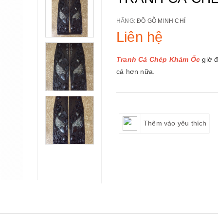
HÃNG:
ĐỒ GỖ MINH CHÍ
Liên hệ
Tranh Cá Chép Khảm Ốc
giờ 
cá hơn nữa.
Thêm vào yêu thích