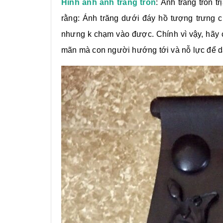
Hình ảnh ánh trăng tròn
: Ánh trăng tròn 
rằng: Ánh trăng dưới đáy hồ tượng trưng
nhưng k chạm vào được. Chính vì vậy, hãy c
mãn mà con người hướng tới và nỗ lực để d