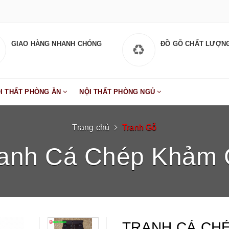
GIAO HÀNG NHANH CHÓNG
ĐỒ GỖ CHẤT LƯỢN
I THẤT PHÒNG ĂN
NỘI THẤT PHÒNG NGỦ
Trang chủ
Tranh Gỗ
ranh Cá Chép Khảm 
TRANH CÁ CH