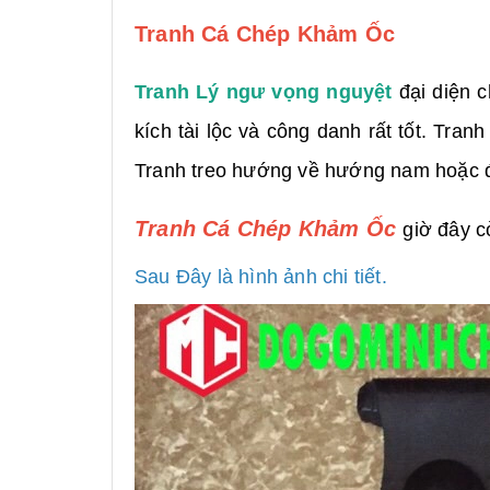
Tranh Cá Chép Khảm Ốc
Tranh Lý ngư vọng nguyệt
đại diện c
kích tài lộc và công danh rất tốt. Tra
Tranh treo hướng về hướng nam hoặc đ
Tranh Cá Chép Khảm Ốc
giờ đây c
Sau Đây là hình ảnh chi tiết.