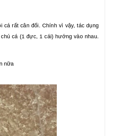
i cá rất cân đối. Chính vì vậy, tác dụng
2 chú cá (1 đực, 1 cái) hướng vào nhau.
ơn nữa