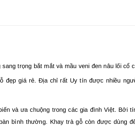
ang trọng bắt mắt và mầu veni đen nâu lối cổ cổ
 đẹp giá rẻ. Địa chỉ rất Uy tín được nhiều ngư
n và ưa chuộng trong các gia đình Việt. Bởi tí
 bàn bình thường. Khay trà gỗ còn được dùng để