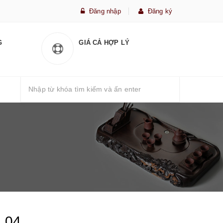
Đăng nhập
Đăng ký
G
GIÁ CẢ HỢP LÝ
 04