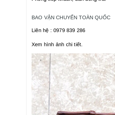
BAO VẬN CHUYỂN TOÀN QUỐC
Liên hệ : 0979 839 286
Xem hình ảnh chi tiết.