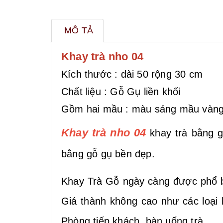
MÔ TẢ
Khay trà nho 04
Kích thước : dài 50 rộng 30 cm
Chất liệu : Gỗ Gụ liền khối
Gồm hai mầu : màu sáng mầu vàng s
Khay trà nho 04
khay trà bằng gỗ
bằng gỗ gụ bền đẹp.
Khay Trà Gỗ ngày càng được phổ biế
Giá thành không cao như các loại
Phòng tiếp khách, bàn uống trà.