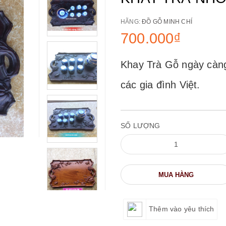
HÃNG:
ĐỒ GỖ MINH CHÍ
700.000₫
Khay Trà Gỗ ngày càng
các gia đình Việt.
SỐ LƯỢNG
MUA HÀNG
Thêm vào yêu thích