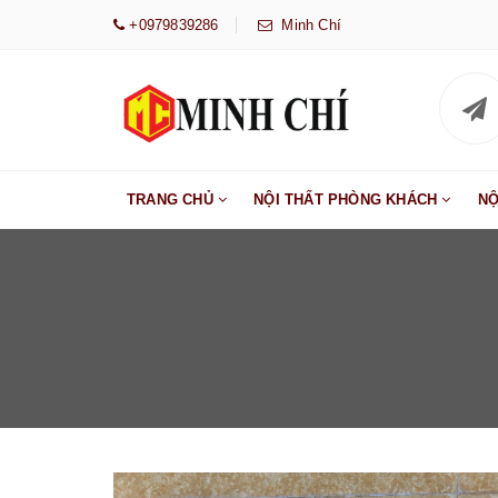
+0979839286
Minh Chí
TRANG CHỦ
NỘI THẤT PHÒNG KHÁCH
NỘ