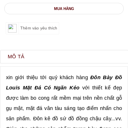
MUA HÀNG
Thêm vào yêu thích
MÔ TẢ
xin giới thiệu tới quý khách hàng
Đôn Bày Đồ
Louis Mặt Đá Có Ngăn Kéo
với thiết kế đẹp
được làm bo cong rất mềm mại trên nền chất gỗ
gụ mật, mặt đá vân tàu sáng tạo điểm nhấn cho
sản phẩm. Đôn kê đồ sứ đồ đồng chậu cây...vv.