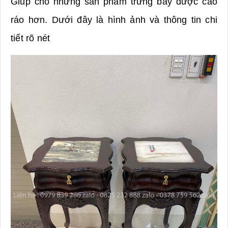
Giúp cho những sản phẩm trưng bày được cao
ráo hơn. Dưới đây là hình ảnh và thông tin chi
tiết rõ nét