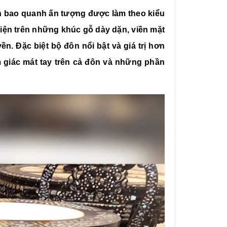
lân bao quanh ấn tượng được làm theo kiểu
ện trên những khúc gỗ dày dặn, viền mặt
. Đặc biệt bộ đôn nổi bật và giá trị hơn
 giác mát tay trên cả đôn và những phần