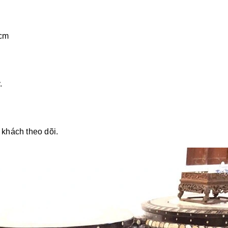
 cm
.
 khách theo dõi.