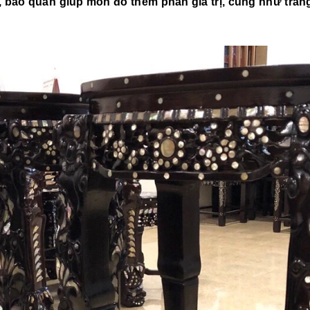
m, bảo quản giúp món đồ thêm phần giá trị, cũng như tra