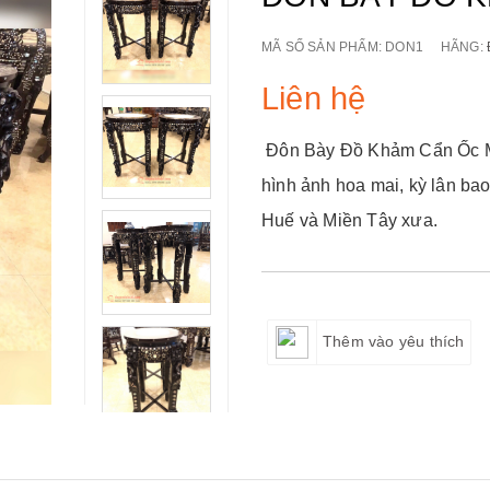
MÃ SỐ SẢN PHẨM:
DON1
HÃNG:
Liên hệ
Đôn Bày Đồ Khảm Cẩn Ốc Mặt
hình ảnh hoa mai, kỳ lân ba
Huế và Miền Tây xưa.
Thêm vào yêu thích