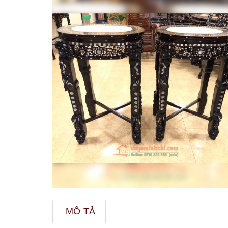
MÔ TẢ