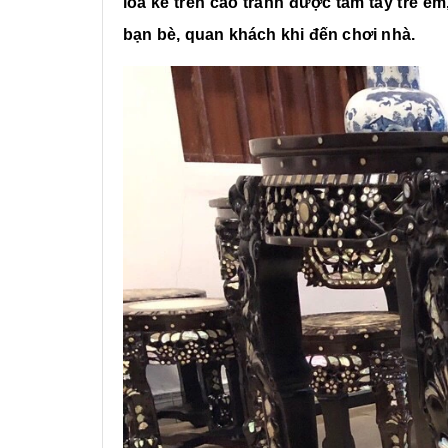
loa kê trên cao tránh được tầm tay trẻ e
bạn bè, quan khách khi đến chơi nhà.