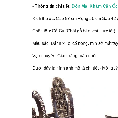
- Thông tin chi tiết:
Đôn Mai Khảm Cẩn Ốc
Kích thước: Cao 87 cm Rộng 56 cm Sâu 42
Chất liệu: Gỗ Gụ (Chất gỗ bền, chịu lực tốt)
Màu sắc: Đánh xi lối cổ bóng, mịn sờ mát tay
Vận chuyển: Giao hàng toàn quốc
Dưới đây là hình ảnh mô tả chi tiết - Mời quý