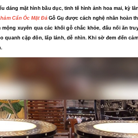
ểu dáng mặt hình bầu dục, tinh tế hình ảnh hoa mai, kỳ 
Khảm Cẩn Ốc Mặt Đá
Gỗ Gụ được cách nghệ nhân hoàn thi
mộng xuyên qua các khối gỗ chắc khỏe, đấu nối ăn truyền
 quanh cặp đôn, lấp lánh, dễ nhìn. Khi sờ đem đến cảm
.