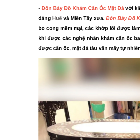
-
Đôn Bày Đồ Khảm Cẩn Ốc Mặt Đá
với ki
dáng
Huế
và Miền Tây xưa.
Đôn Bày Đồ 
bo cong mềm mại, các khớp lối được làm 
khi được các nghệ nhân khảm cẩn ốc bao
được cẩn ốc, mặt đá tàu vân mây tự nhiên