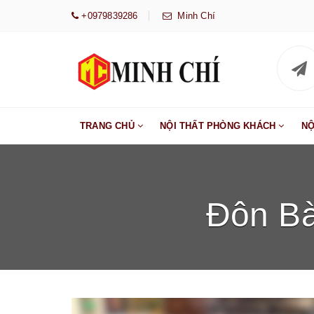
+0979839286
Minh Chí
TRANG CHỦ
NỘI THẤT PHÒNG KHÁCH
NỘ
Đôn B