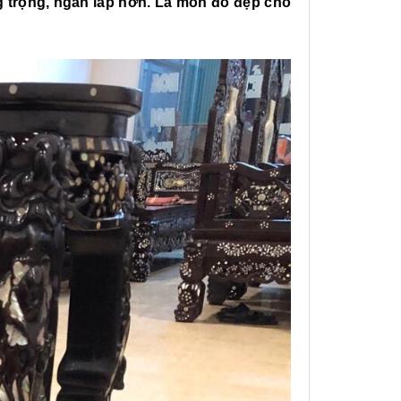
ng trọng, ngăn lắp hơn. Là món đồ đẹp cho