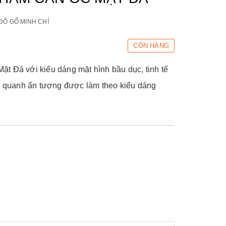
ĐỒ GỖ MINH CHÍ
CÒN HÀNG
 Đá với kiểu dáng mặt hình bầu dục, tinh tế
o quanh ấn tượng được làm theo kiểu dáng