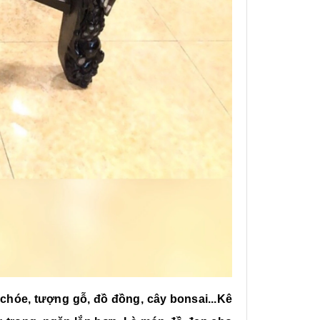
chóe, tượng gỗ, đồ đồng, cây bonsai...Kê