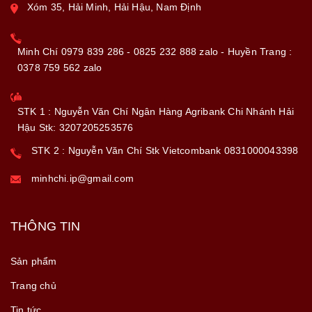
Xóm 35, Hải Minh, Hải Hậu, Nam Định
Minh Chí 0979 839 286 - 0825 232 888 zalo - Huyền Trang :
0378 759 562 zalo
STK 1 : Nguyễn Văn Chí Ngân Hàng Agribank Chi Nhánh Hải
Hậu Stk: 3207205253576
STK 2 : Nguyễn Văn Chí Stk Vietcombank 0831000043398
minhchi.ip@gmail.com
THÔNG TIN
Sản phẩm
Trang chủ
Tin tức