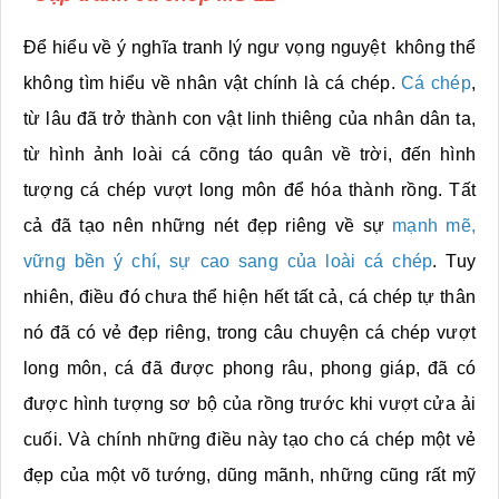
Để hiểu về ý nghĩa tranh lý ngư vọng nguyệt không thể
không tìm hiểu về nhân vật chính là cá chép.
Cá chép
,
từ lâu đã trở thành con vật linh thiêng của nhân dân ta,
từ hình ảnh loài cá cõng táo quân về trời, đến hình
tượng cá chép vượt long môn để hóa thành rồng. Tất
cả đã tạo nên những nét đẹp riêng về sự
mạnh mẽ,
vững bền ý chí, sự cao sang của loài cá chép
. Tuy
nhiên, điều đó chưa thể hiện hết tất cả, cá chép tự thân
nó đã có vẻ đẹp riêng, trong câu chuyện cá chép vượt
long môn, cá đã được phong râu, phong giáp, đã có
được hình tượng sơ bộ của rồng trước khi vượt cửa ải
cuối. Và chính những điều này tạo cho cá chép một vẻ
đẹp của một võ tướng, dũng mãnh, những cũng rất mỹ