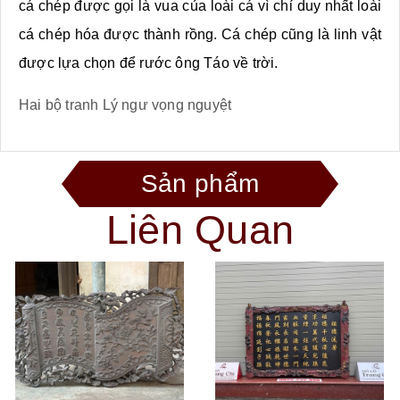
cá chép được gọi là vua của loài cá vì chỉ duy nhất loài
cá chép hóa được thành rồng. Cá chép cũng là linh vật
được lựa chọn để rước ông Táo về trời.
Hai bộ tranh Lý ngư vọng nguyệt
Sản phẩm
Liên Quan