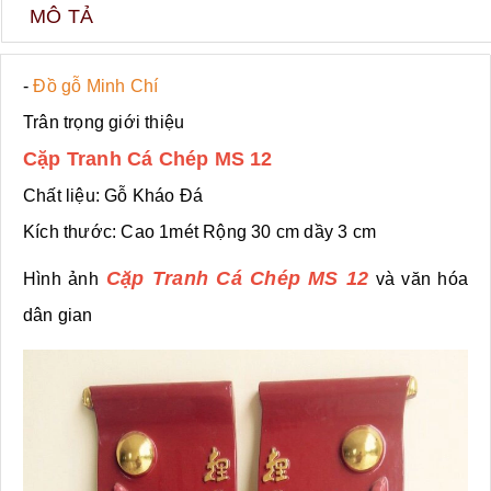
MÔ TẢ
-
Đồ gỗ Minh Chí
Trân trọng giới thiệu
Cặp Tranh Cá Chép MS 12
Chất liệu: Gỗ Kháo Đá
Kích thước: Cao 1mét Rộng 30 cm dầy 3 cm
Cặp Tranh Cá Chép MS 12
Hình ảnh
và văn hóa
dân gian