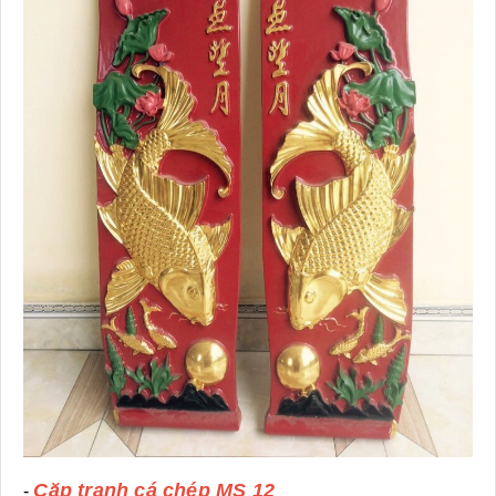
Cặp tranh cá chép MS 12
-