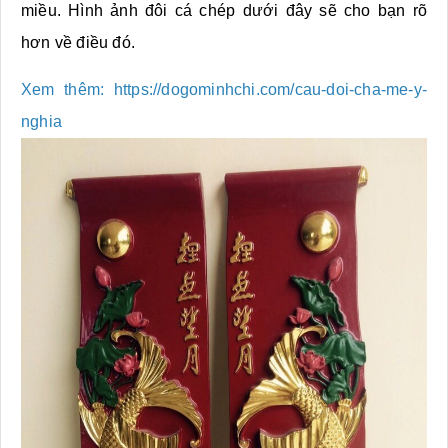
miều. Hình ảnh đôi cá chép dưới đây sẽ cho bạn rõ
hơn về điều đó.
Xem thêm: https://dogominhchi.com/cau-doi-cha-me-y-
nghia