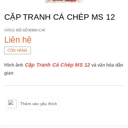
CẶP TRANH CÁ CHÉP MS 12
HÃNG:
ĐỒ GỖ MINH CHÍ
Liên hệ
CÒN HÀNG
Cặp Tranh Cá Chép MS 12
Hình ảnh
và văn hóa dân
gian
Thêm vào yêu thích