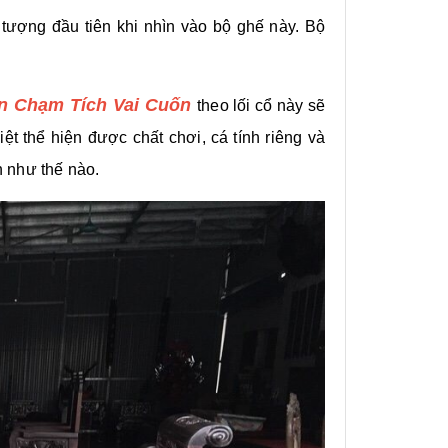
 tượng đầu tiên khi nhìn vào bộ ghế này. Bộ
n Chạm Tích Vai Cuốn
theo lối cổ này sẽ
ệt thể hiện được chất chơi, cá tính riêng và
 như thế nào.