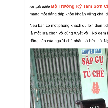
Bộ Trường Kỷ Tam Sơn C
xin giới thiệu
mang một dáng dấp khỏe khoắn vững chãi đượ
Nếu bạn có một phòng khách đủ lớn diện tíc
là một lựa chọn vô cùng tuyệt vời. Nó đem l
đẳng cấp của người chủ nhân sở hữu nó. Ngắ