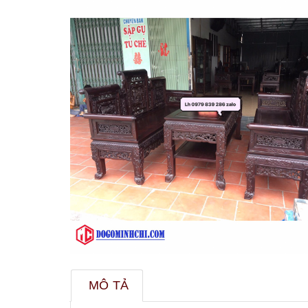
MÔ TẢ