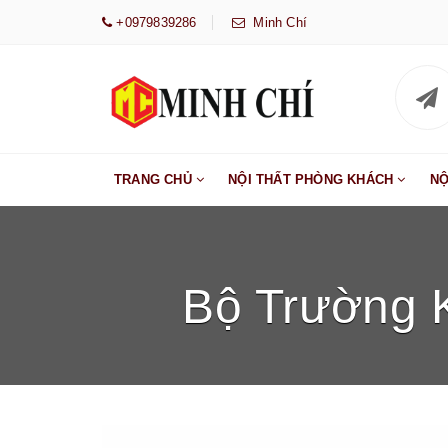
+0979839286
Minh Chí
TRANG CHỦ
NỘI THẤT PHÒNG KHÁCH
NỘ
Bộ Trường 