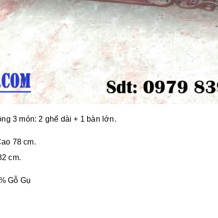
g 3 món: 2 ghế dài + 1 bàn lớn.
Cao 78 cm.
2 cm.
00% Gỗ Gụ