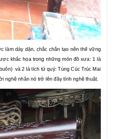
c làm dày dặn, chắc chắn tạo nên thế vững
g được khắc họa trong những món đồ xưa: 1 là
 buôn) và 2 là tích tứ quý: Tùng Cúc Trúc Mai
i nghệ nhân nó trở lên đầy tính nghệ thuật.