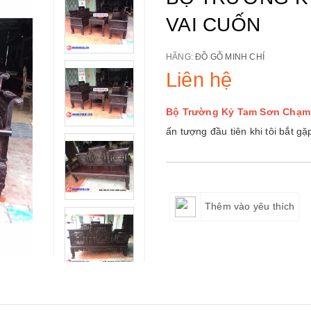
VAI CUỐN
HÃNG:
ĐỒ GỖ MINH CHÍ
Liên hệ
Bộ Trường Kỷ Tam Sơn Chạm 
ấn tượng đầu tiên khi tôi bắt gặ
Thêm vào yêu thích