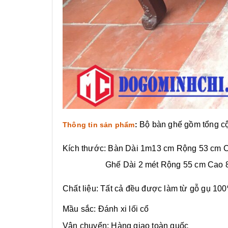
Bộ bàn ghế gồm tổng cộn
Thông tin sản phẩm
:
Kích thước: Bàn Dài 1m13 cm Rộng 53 cm 
Ghế Dài 2 mét Rộng 55 cm Cao 8
Chất liệu: Tất cả đều được làm từ gỗ gụ 1
Mầu sắc: Đánh xi lối cổ
Vận chuyển: Hàng giao toàn quốc