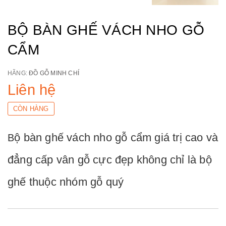
BỘ BÀN GHẾ VÁCH NHO GỖ
CẨM
HÃNG:
ĐỒ GỖ MINH CHÍ
Liên hệ
CÒN HÀNG
ộ bàn ghế vách nho gỗ cẩm giá trị cao và
B
đẳng cấp vân gỗ cực đẹp không chỉ là bộ
ghế thuộc nhóm gỗ quý