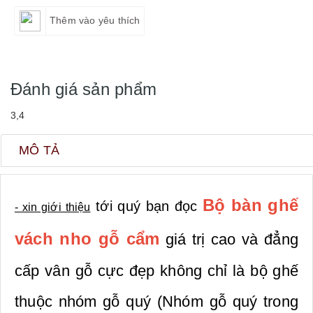
Thêm vào yêu thích
Đánh giá sản phẩm
3,4
MÔ TẢ
B
ộ bàn ghế
tới quý bạn đọc
- xin giới thiệu
vách nho gỗ cẩm
giá trị cao và đẳng
cấp vân gỗ cực đẹp không chỉ là bộ ghế
thuộc nhóm gỗ quý (Nhóm gỗ quý trong