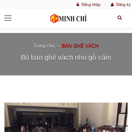
Đăng nhập
Đăng ký
Trang chủ
BÀN GHẾ VÁCH
Bộ bàn ghế vách nho gỗ cẩm