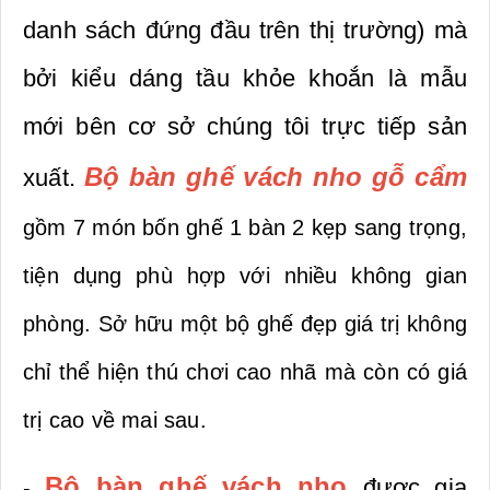
danh sách đứng đầu trên thị trường) mà
bởi kiểu dáng tầu khỏe khoắn là mẫu
mới bên cơ sở chúng tôi trực tiếp sản
B
ộ bàn ghế vách nho gỗ cẩm
xuất.
gồm 7 món bốn ghế 1 bàn 2 kẹp sang trọng,
tiện dụng phù hợp với nhiều không gian
phòng. Sở hữu một bộ ghế đẹp giá trị không
chỉ thể hiện thú chơi cao nhã mà còn có giá
trị cao về mai sau.
B
ộ bàn ghế vách nho
được gia
-