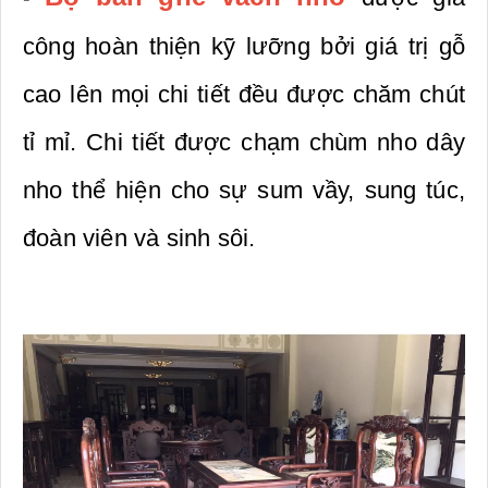
công hoàn thiện kỹ lưỡng bởi giá trị gỗ
cao lên mọi chi tiết đều được chăm chút
tỉ mỉ. Chi tiết được chạm chùm nho dây
nho thể hiện cho sự sum vầy, sung túc,
đoàn viên và sinh sôi.