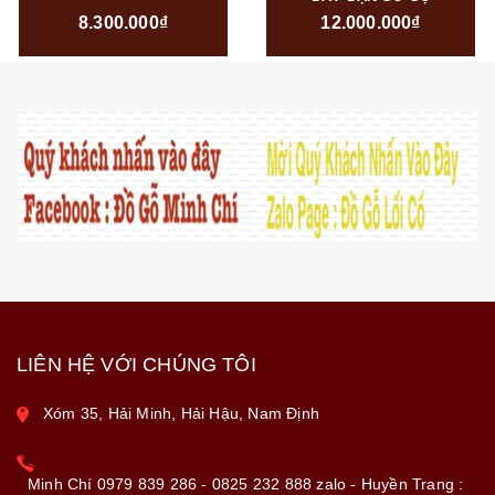
8.300.000₫
12.000.000₫
LIÊN HỆ VỚI CHÚNG TÔI
Xóm 35, Hải Minh, Hải Hậu, Nam Định
Minh Chí 0979 839 286 - 0825 232 888 zalo - Huyền Trang :