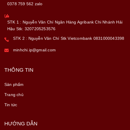
0378 759 562 zalo
STK 1 : Nguyễn Văn Chí Ngân Hàng Agribank Chi Nhánh Hải
Hậu Stk: 3207205253576
STK 2 : Nguyễn Văn Chí Stk Vietcombank 0831000043398
minhchi.ip@gmail.com
THÔNG TIN
Sản phẩm
Trang chủ
Tin tức
HƯỚNG DẪN