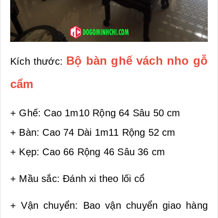
B
ộ bàn ghế vách nho gỗ
Kích thước:
cẩm
+ Ghế: Cao 1m10 Rộng 64 Sâu 50 cm
+ Bàn: Cao 74 Dài 1m11 Rộng 52 cm
+ Kẹp: Cao 66 Rộng 46 Sâu 36 cm
+ Mầu sắc: Đánh xi theo lối cổ
+ Vận chuyển: Bao vận chuyển giao hàng