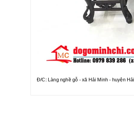
Đ/C: Làng nghề gỗ - xã Hải Minh - huyện Hả