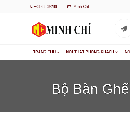
+0979839286
Minh Chí
TRANG CHỦ
NỘI THẤT PHÒNG KHÁCH
NỘ
Bộ Bàn Ghế