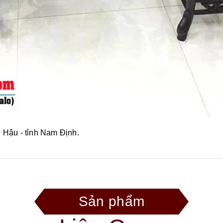
i Hậu - tỉnh Nam Định.
Sản phẩm