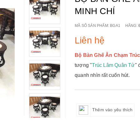
MINH CHÍ
MÃ SỐ SẢN PHẨM:
BGA1
HÃNG:
Liên hệ
Bộ Bàn Ghế Ăn Chạm Trú
tượng "
Trúc Lâm Quân Tử
" 
quanh nhìn rất cuốn hút.
Thêm vào yêu thích