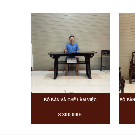
BỘ BÀN VÀ GHẾ LÀM VIỆC
BỘ BÀN
8.300.000₫