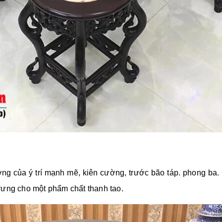
ợng của ý trí mạnh mẽ, kiên cường, trước bão táp. phong ba
 trưng cho một phẩm chất thanh tao.