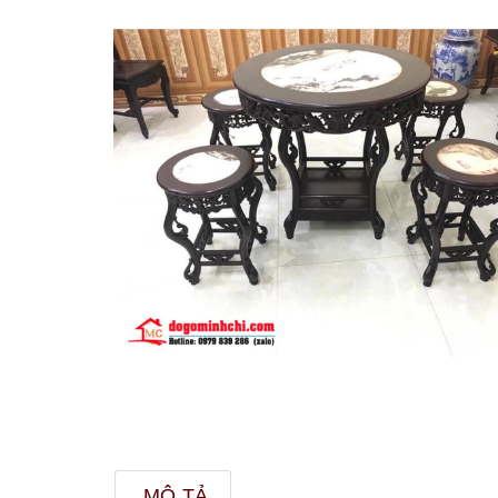
MÔ TẢ