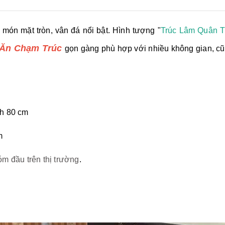
món mặt tròn, vân đá nổi bật. Hình tượng "
Trúc Lâm Quân 
 Ăn Chạm Trúc
gọn gàng phù hợp với nhiều không gian, cũ
nh 80 cm
m
m đầu trên thị trường
.