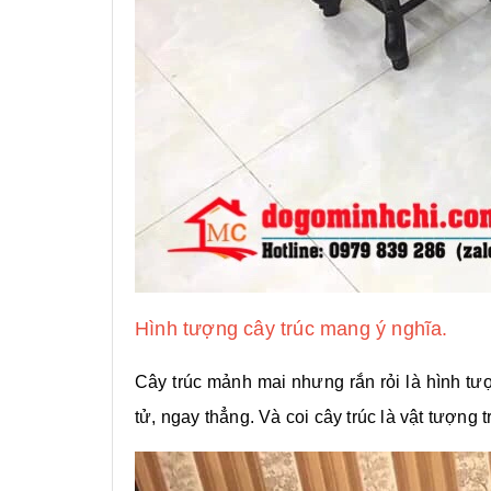
Hình tượng cây trúc mang ý nghĩa.
Cây trúc mảnh mai nhưng rắn rỏi là hình tư
tử, ngay thẳng. Và coi cây trúc là vật tượng