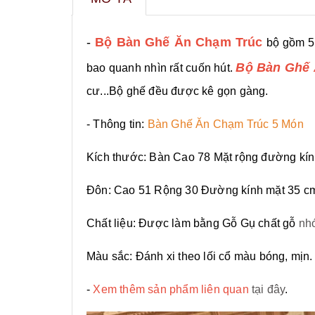
-
Bộ Bàn Ghế Ăn Chạm Trúc
bộ gồm 5 
Bộ Bàn Ghế
bao quanh nhìn rất cuốn hút.
cư...Bộ ghế đều được kê gọn gàng.
- Thông tin:
Bàn Ghế Ăn Chạm Trúc 5 Món
Kích thước: Bàn Cao 78 Mặt rộng đường kí
Đôn: Cao 51 Rộng 30 Đường kính mặt 35 c
Chất liệu: Được làm bằng Gỗ Gụ chất gỗ
nhó
Màu sắc: Đánh xi theo lối cổ màu bóng, mịn.
-
Xem thêm sản phẩm liên quan
tại đây
.