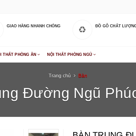
GIAO HÀNG NHANH CHÓNG
ĐỒ GỖ CHẤT LƯỢN
I THẤT PHÒNG ĂN
NỘI THẤT PHÒNG NGỦ
Trang chủ
Bàn
ung Đường Ngũ Phú
BÀN TRUNG Đ