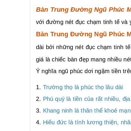
Bàn Trung Đường Ngũ Phúc M
với đường nét đục chạm tinh tế và
Bàn Trung Đường Ngũ Phúc 
dài bởi những nét đục chạm tinh t
giá là chiếc bàn đẹp mang nhiều nét
Ý nghĩa ngũ phúc dơi ngậm tiền trê
1.
Trường thọ là phúc thọ lâu dài
2.
Phú quý là tiền của rất nhiều, địa
3.
Khang ninh là thân thể khoẻ mạn
4.
Hiếu đức là tính lương thiện, nhâ