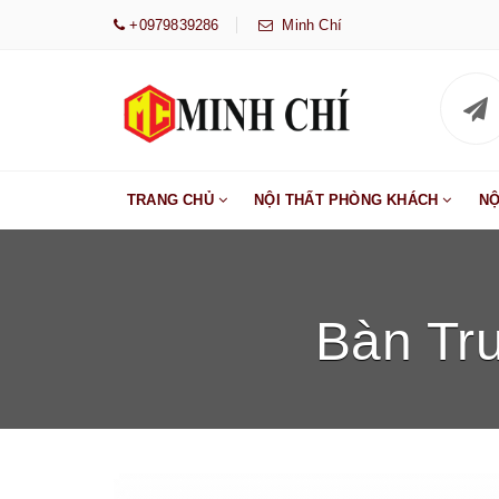
+0979839286
Minh Chí
TRANG CHỦ
NỘI THẤT PHÒNG KHÁCH
NỘ
Bàn Tr