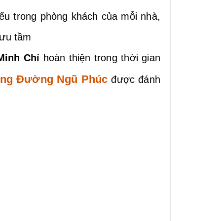
iếu trong phòng khách của mỗi nhà,
 sưu tầm
inh Chí
hoàn thiện trong thời gian
ung Đường Ngũ Phúc
được đánh