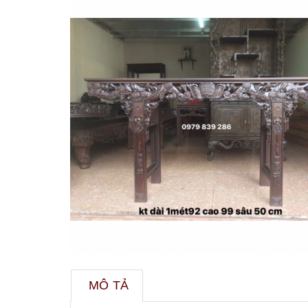
MÔ TẢ