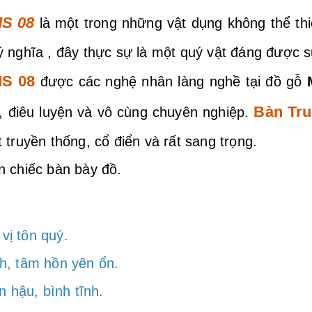
S 08
là một trong những vật dụng không thể th
 ý nghĩa , đây thực sự là một quý vật đáng được
MS 08
được các nghệ nhân làng nghề tại đồ gỗ
M
Bàn Tr
ế, điêu luyện và vô cùng chuyên nghiệp.
 truyền thống, cổ điển và rất sang trọng.
n chiếc bàn bày đồ.
 vị tôn quý.
h, tâm hồn yên ổn.
n hậu, bình tĩnh.