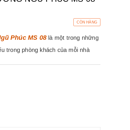
CÒN HÀNG
Ngũ Phúc MS 08
là một trong những
iếu trong phòng khách của mỗi nhà