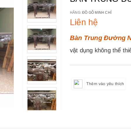
HÃNG:
ĐỒ GỖ MINH CHÍ
Liên hệ
Bàn Trung Đường 
vật dụng không thể th
Thêm vào yêu thích