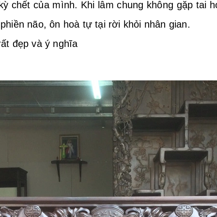
ời kỳ chết của mình. Khi lâm chung không gặp tai 
phiền não, ôn hoà tự tại rời khỏi nhân gian.
rất đẹp và ý nghĩa