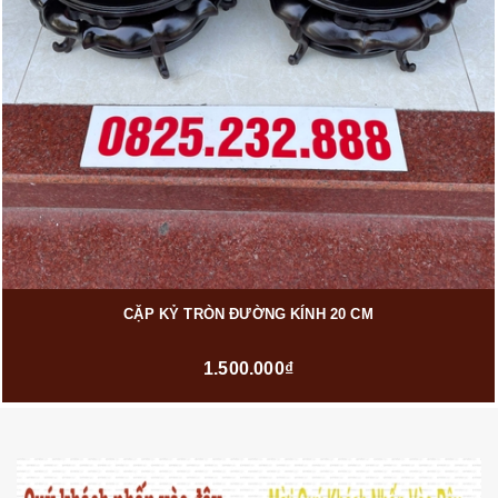
CẶP KỶ TRÒN ĐƯỜNG KÍNH 20 CM
1.500.000₫