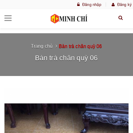
Đăng nhập
Đăng ký
Trang chủ
Bàn trà chân quỳ 06
Bàn trà chân quỳ 06