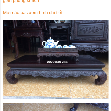
gian phòng khách
Mời các bác xem hình chi tiết.