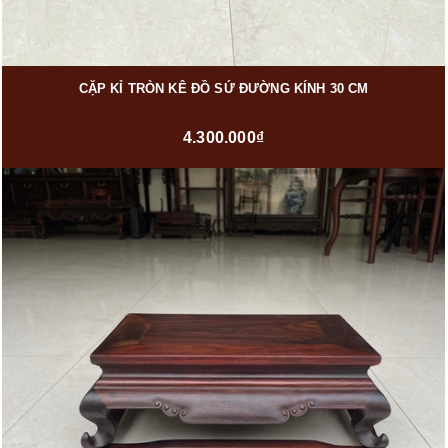
CẶP KỈ TRÒN KÊ ĐỒ SỨ ĐƯỜNG KÍNH 30 CM
4.300.000₫