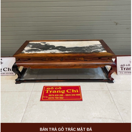
BÀN TRÀ GỖ TRẮC MẶT ĐÁ