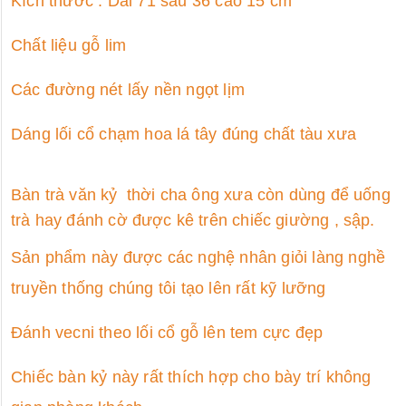
Kích thước : Dài 71 sâu 36 cao 15 cm
Chất liệu gỗ lim
Các đường nét lấy nền ngọt lịm
Dáng lối cổ chạm hoa lá tây đúng chất tàu xưa
Bàn trà văn kỷ thời cha ông xưa còn dùng để uống
trà hay đánh cờ được kê trên chiếc giường , sập.
Sản phẩm này được các nghệ nhân giỏi làng nghề
truyền thống chúng tôi tạo lên rất kỹ lưỡng
Đánh vecni theo lối cổ gỗ lên tem cực đẹp
Chiếc bàn kỷ này rất thích hợp cho bày trí không