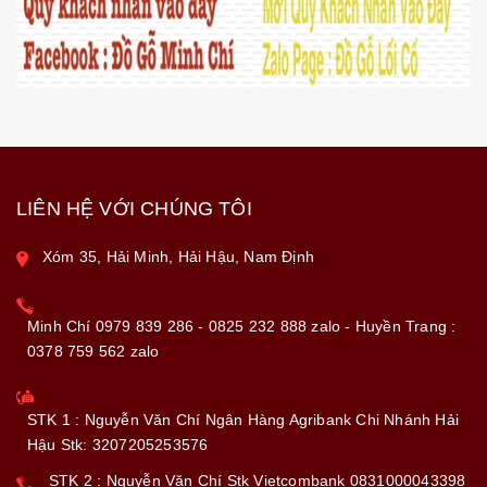
LIÊN HỆ VỚI CHÚNG TÔI
Xóm 35, Hải Minh, Hải Hậu, Nam Định
Minh Chí 0979 839 286 - 0825 232 888 zalo - Huyền Trang :
0378 759 562 zalo
STK 1 : Nguyễn Văn Chí Ngân Hàng Agribank Chi Nhánh Hải
Hậu Stk: 3207205253576
STK 2 : Nguyễn Văn Chí Stk Vietcombank 0831000043398