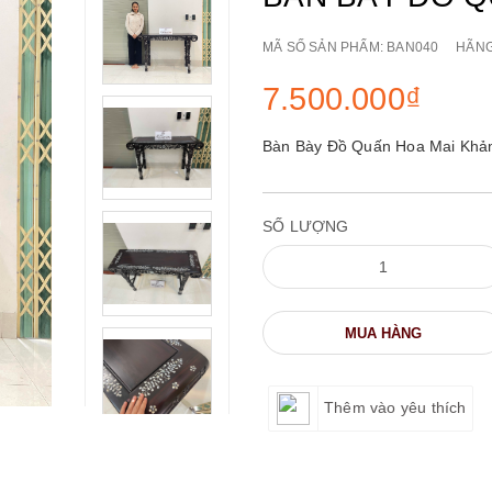
MÃ SỐ SẢN PHẨM:
BAN040
HÃN
7.500.000₫
Bàn Bày Đồ Quấn Hoa Mai Khảm 
SỐ LƯỢNG
MUA HÀNG
Thêm vào yêu thích