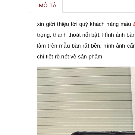
MÔ TẢ
xin giới thiệu tới quý khách hàng mẫu
trọng, thanh thoát nổi bật. Hình ảnh 
làm trên mẫu bàn rất bền, hình ảnh cẩ
chi tiết rõ nét về sản phẩm