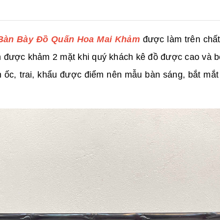
Bàn Bày Đồ Quấn Hoa Mai Khảm
được làm trên chất
bàn được khảm 2 mặt khi quý khách kê đồ được cao và 
n ốc, trai, khẩu được điểm nên mẫu bàn sáng, bắt mắt 