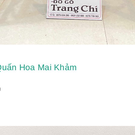
 Quấn Hoa Mai Khảm
g