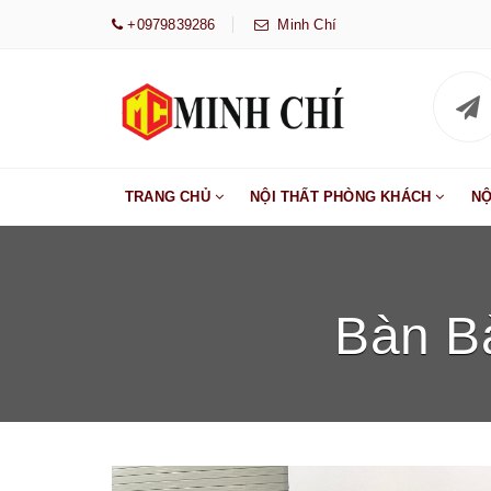
+0979839286
Minh Chí
TRANG CHỦ
NỘI THẤT PHÒNG KHÁCH
NỘ
Bàn B