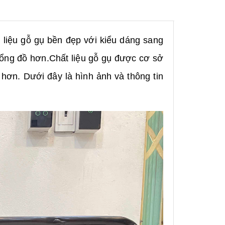
 liệu gỗ gụ bền đẹp với kiểu dáng sang
bổng đồ hơn.Chất liệu gỗ gụ được cơ sở
hơn. Dưới đây là hình ảnh và thông tin