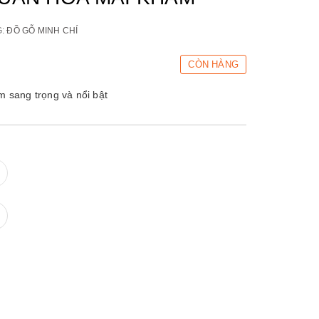
G:
ĐỒ GỖ MINH CHÍ
CÒN HÀNG
sang trọng và nổi bật